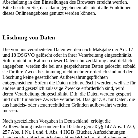
Abschaltung in den Einstellungen des Browsers erreicht werden.
Bitte beachten Sie, dass dann gegebenenfalls nicht alle Funktionen
dieses Onlineangebotes genutzt werden können.
Löschung von Daten
Die von uns verarbeiteten Daten werden nach Maßgabe der Art. 17
und 18 DSGVO gelöscht oder in ihrer Verarbeitung eingeschränkt.
Sofern nicht im Rahmen dieser Datenschutzerklärung ausdrücklich
angegeben, werden die bei uns gespeicherten Daten gelöscht, sobald
sie für ihre Zweckbestimmung nicht mehr erforderlich sind und der
Löschung keine gesetzlichen Aufbewahrungspflichten
entgegenstehen. Sofern die Daten nicht gelöscht werden, weil sie für
andere und gesetzlich zulässige Zwecke erforderlich sind, wird
deren Verarbeitung eingeschränkt. D.h. die Daten werden gesperrt
und nicht für andere Zwecke verarbeitet. Das gilt z.B. für Daten, die
aus handels- oder steuerrechtlichen Gründen aufbewahrt werden
müssen.
Nach gesetzlichen Vorgaben in Deutschland, erfolgt die
Aufbewahrung insbesondere für 10 Jahre gemäß §§ 147 Abs. 1 AO,
257 Abs. 1 Nr. 1 und 4, Abs. 4 HGB (Bücher, Aufzeichnungen,
Lageberichte, Buchungsbelege, Handelsbücher, für Besteuerung