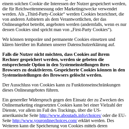
einem solchen Cookie die Interessen der Nutzer gespeichert werden,
die für Reichweitenmessung oder Marketingzwecke verwendet
werden. Als „Third-Party-Cookie“ werden Cookies bezeichnet, die
von anderen Anbietern als dem Verantwortlichen, der das
Onlineangebot betreibt, angeboten werden (andernfalls, wenn es nur
dessen Cookies sind spricht man von „First-Party Cookies“).
Wir können temporäre und permanente Cookies einsetzen und
klären hierüber im Rahmen unserer Datenschutzerklärung auf.
Falls die Nutzer nicht möchten, dass Cookies auf ihrem
Rechner gespeichert werden, werden sie gebeten die
entsprechende Option in den Systemeinstellungen ihres
Browsers zu deaktivieren. Gespeicherte Cookies können in den
Systemeinstellungen des Browsers gelöscht werden.
Der Ausschluss von Cookies kann zu Funktionseinschränkungen
dieses Onlineangebotes führen.
Ein genereller Widerspruch gegen den Einsatz der zu Zwecken des
Onlinemarketing eingesetzten Cookies kann bei einer Vielzahl der
Dienste, vor allem im Fall des Trackings, über die US-
amerikanische Seite
http://www.aboutads.info/choices/
oder die EU-
Seite
http://www.youronlinechoices.com/
erklärt werden. Des
Weiteren kann die Speicherung von Cookies mittels deren