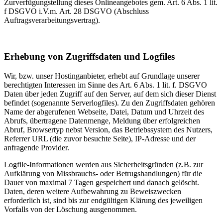
Zurverfügungstellung dieses Onlineangebotes gem. Art. 6 Abs. 1 lit.
f DSGVO i.V.m. Art. 28 DSGVO (Abschluss
Auftragsverarbeitungsvertrag).
Erhebung von Zugriffsdaten und Logfiles
Wir, bzw. unser Hostinganbieter, erhebt auf Grundlage unserer
berechtigten Interessen im Sinne des Art. 6 Abs. 1 lit. f. DSGVO
Daten über jeden Zugriff auf den Server, auf dem sich dieser Dienst
befindet (sogenannte Serverlogfiles). Zu den Zugriffsdaten gehören
Name der abgerufenen Webseite, Datei, Datum und Uhrzeit des
Abrufs, übertragene Datenmenge, Meldung über erfolgreichen
Abruf, Browsertyp nebst Version, das Betriebssystem des Nutzers,
Referrer URL (die zuvor besuchte Seite), IP-Adresse und der
anfragende Provider.
Logfile-Informationen werden aus Sicherheitsgründen (z.B. zur
Aufklärung von Missbrauchs- oder Betrugshandlungen) für die
Dauer von maximal 7 Tagen gespeichert und danach gelöscht.
Daten, deren weitere Aufbewahrung zu Beweiszwecken
erforderlich ist, sind bis zur endgültigen Klärung des jeweiligen
Vorfalls von der Löschung ausgenommen.