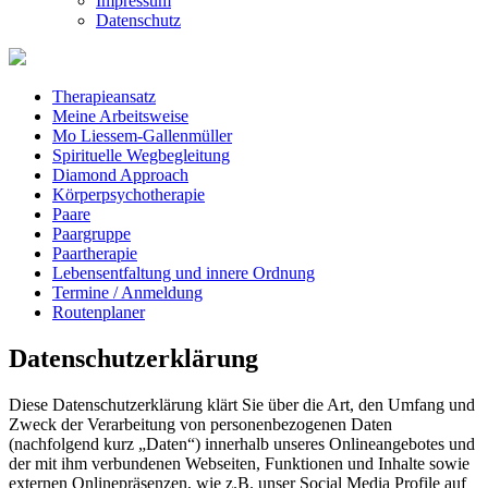
Impressum
Datenschutz
Therapieansatz
Meine Arbeitsweise
Mo Liessem-Gallenmüller
Spirituelle Wegbegleitung
Diamond Approach
Körperpsychotherapie
Paare
Paargruppe
Paartherapie
Lebensentfaltung und innere Ordnung
Termine / Anmeldung
Routenplaner
Datenschutzerklärung
Diese Datenschutzerklärung klärt Sie über die Art, den Umfang und
Zweck der Verarbeitung von personenbezogenen Daten
(nachfolgend kurz „Daten“) innerhalb unseres Onlineangebotes und
der mit ihm verbundenen Webseiten, Funktionen und Inhalte sowie
externen Onlinepräsenzen, wie z.B. unser Social Media Profile auf