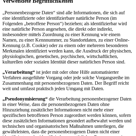
Verwendete Begrifflichkeiten
„Personenbezogene Daten“ sind alle Informationen, die sich auf
eine identifizierte oder identifizierbare natürliche Person (im
Folgenden „betroffene Person“) beziehen; als identifizierbar wird
eine natürliche Person angesehen, die direkt oder indirekt,
insbesondere mittels Zuordnung zu einer Kennung wie einem
Namen, zu einer Kennnummer, zu Standortdaten, zu einer Online-
Kennung (z.B. Cookie) oder zu einem oder mehreren besonderen
Merkmalen identifiziert werden kann, die Ausdruck der physischen,
physiologischen, genetischen, psychischen, wirtschaftlichen,
kulturellen oder sozialen Identität dieser natürlichen Person sind.
„Verarbeitung“
ist jeder mit oder ohne Hilfe automatisierter
Verfahren ausgeführte Vorgang oder jede solche Vorgangsreihe im
Zusammenhang mit personenbezogenen Daten. Der Begriff reicht
weit und umfasst praktisch jeden Umgang mit Daten.
„Pseudonymisierung“
die Verarbeitung personenbezogener Daten
in einer Weise, dass die personenbezogenen Daten ohne
Hinzuziehung zusätzlicher Informationen nicht mehr einer
spezifischen betroffenen Person zugeordnet werden können, sofern
diese zusätzlichen Informationen gesondert aufbewahrt werden und
technischen und organisatorischen Maßnahmen unterliegen, die
gewährleisten, dass die personenbezogenen Daten nicht einer