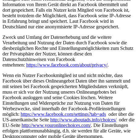
Information von Ihrem Gerät direkt an Facebook übermittelt und
dort gespeichert. Falls ein Nutzer kein Mitglied von Facebook ist,
besteht trotzdem die Möglichkeit, dass Facebook seine IP-Adresse
in Erfahrung bringt und speichert. Laut Facebook wird in
Deutschland nur eine anonymisierte IP-Adresse gespeichert.
Zweck und Umfang der Datenerhebung und die weitere
Verarbeitung und Nutzung der Daten durch Facebook sowie die
diesbezüglichen Rechte und Einstellungsmöglichkeiten zum Schutz
der Privatsphäre der Nutzer, können diese den
Datenschutzhinweisen von Facebook
entnehmen:
https://www.facebook.com/about/privacy/
.
Wenn ein Nutzer Facebookmitglied ist und nicht möchte, dass
Facebook über dieses Onlineangebot Daten über ihn sammelt und
mit seinen bei Facebook gespeicherten Mitgliedsdaten verknüpft,
muss er sich vor der Nutzung unseres Onlineangebotes bei
Facebook ausloggen und seine Cookies löschen. Weitere
Einstellungen und Widersprüche zur Nutzung von Daten für
Werbezwecke, sind innerhalb der Facebook-Profileinstellungen
möglich:
https://www.facebook.com/settings?tab=ads
oder über die
US-amerikanische Seite
http://www.aboutads.info/choices/
oder die
EU-Seite
http://www.youronlinechoices.com/
. Die Einstellungen
erfolgen plattformunabhängig, d.h. sie werden für alle Geräte, wie
Desktopcomputer oder mobile Geräte übernommen.