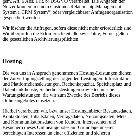
gem. Art. 6 Abs. 1 lit. b) DSGVO verarbeitet. Die Angaben der
Nutzer können in einem Customer-Relationship-Management
System („CRM System“) oder vergleichbarer Anfragenorganisation
gespeichert werden.
Wir löschen die Anfragen, sofern diese nicht mehr erforderlich sind.
Wir überprüfen die Erforderlichkeit alle zwei Jahre; Ferner gelten
die gesetzlichen Archivierungspflichten.
Hosting
Die von uns in Anspruch genommenen Hosting-Leistungen dienen
der Zurverfügungstellung der folgenden Leistungen: Infrastruktur-
und Plattformdienstleistungen, Rechenkapazität, Speicherplatz und
Datenbankdienste, Sicherheitsleistungen sowie technische
Wartungsleistungen, die wir zum Zwecke des Betriebs dieses
Onlineangebotes einsetzen.
Hierbei verarbeiten wir, bzw. unser Hostinganbieter Bestandsdaten,
Kontaktdaten, Inhaltsdaten, Vertragsdaten, Nutzungsdaten, Meta-
und Kommunikationsdaten von Kunden, Interessenten und
Besuchern dieses Onlineangebotes auf Grundlage unserer
berechtigten Interessen an einer effizienten und sicheren