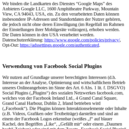
Wir binden die Landkarten des Dienstes “Google Maps” des
Anbieters Google LLC, 1600 Amphitheatre Parkway, Mountain
View, CA 94043, USA, ein. Zu den verarbeiteten Daten können
insbesondere IP-Adressen und Standortdaten der Nutzer gehören,
die jedoch nicht ohne deren Einwilligung (im Regelfall im Rahmen
der Einstellungen ihrer Mobilgeräte vollzogen), erhoben werden.
Die Daten können in den USA verarbeitet werden.
Datenschutzerklärung:
https://www.google.com/policies/privacy/
,
Opt-Out:
https://adssettings.google.com/authenticated
.
Verwendung von Facebook Social Plugins
Wir nutzen auf Grundlage unserer berechtigten Interessen (d.h.
Interesse an der Analyse, Optimierung und wirtschaftlichem Betrieb
unseres Onlineangebotes im Sinne des Art. 6 Abs. 1 lit. f. DSGVO)
Social Plugins („Plugins“) des sozialen Netzwerkes facebook.com,
welches von der Facebook Ireland Ltd., 4 Grand Canal Square,
Grand Canal Harbour, Dublin 2, Irland betrieben wird
(„Facebook“). Die Plugins können Interaktionselemente oder Inhalte
(z.B. Videos, Grafiken oder Textbeiträge) darstellen und sind an
einem der Facebook Logos erkennbar (weißes „f“ auf blauer
Kachel, den Begriffen „Like“, „Gefällt mir“ oder einem „Daumen