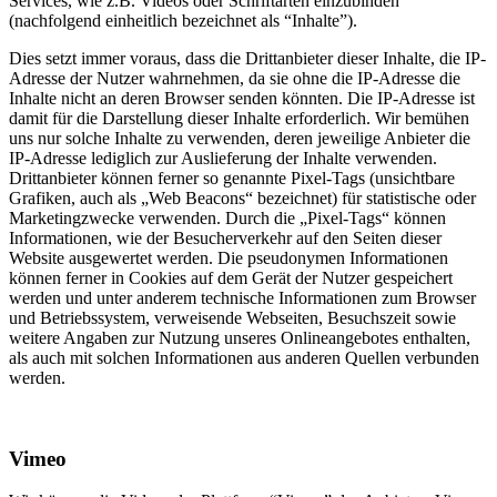
Services, wie z.B. Videos oder Schriftarten einzubinden
(nachfolgend einheitlich bezeichnet als “Inhalte”).
Dies setzt immer voraus, dass die Drittanbieter dieser Inhalte, die IP-
Adresse der Nutzer wahrnehmen, da sie ohne die IP-Adresse die
Inhalte nicht an deren Browser senden könnten. Die IP-Adresse ist
damit für die Darstellung dieser Inhalte erforderlich. Wir bemühen
uns nur solche Inhalte zu verwenden, deren jeweilige Anbieter die
IP-Adresse lediglich zur Auslieferung der Inhalte verwenden.
Drittanbieter können ferner so genannte Pixel-Tags (unsichtbare
Grafiken, auch als „Web Beacons“ bezeichnet) für statistische oder
Marketingzwecke verwenden. Durch die „Pixel-Tags“ können
Informationen, wie der Besucherverkehr auf den Seiten dieser
Website ausgewertet werden. Die pseudonymen Informationen
können ferner in Cookies auf dem Gerät der Nutzer gespeichert
werden und unter anderem technische Informationen zum Browser
und Betriebssystem, verweisende Webseiten, Besuchszeit sowie
weitere Angaben zur Nutzung unseres Onlineangebotes enthalten,
als auch mit solchen Informationen aus anderen Quellen verbunden
werden.
Vimeo