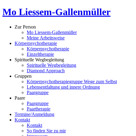
Mo Liessem-Gallenmüller
Zur Person
Mo Liessem-Gallenmüller
Meine Arbeitsweise
Körperpsychotherapie
Körperpsychotherapie
Einzeltherapie
Spirituelle Wegbegleitung
Spirituelle Wegbegleitung
Diamond Approach
Gruppen
Körperpsychotherapiegruppe Wege zum Selbst
Lebensentfaltung und innere Ordnung
Paargruppe
Paare
Paargruppe
Paartherapie
Termine/Anmeldung
Kontakt
Kontakt
So finden Sie zu mir