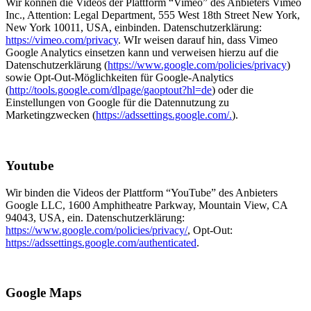
Wir können die Videos der Plattform “Vimeo” des Anbieters Vimeo
Inc., Attention: Legal Department, 555 West 18th Street New York,
New York 10011, USA, einbinden. Datenschutzerklärung:
https://vimeo.com/privacy
. WIr weisen darauf hin, dass Vimeo
Google Analytics einsetzen kann und verweisen hierzu auf die
Datenschutzerklärung (
https://www.google.com/policies/privacy
)
sowie Opt-Out-Möglichkeiten für Google-Analytics
(
http://tools.google.com/dlpage/gaoptout?hl=de
) oder die
Einstellungen von Google für die Datennutzung zu
Marketingzwecken (
https://adssettings.google.com/.
).
Youtube
Wir binden die Videos der Plattform “YouTube” des Anbieters
Google LLC, 1600 Amphitheatre Parkway, Mountain View, CA
94043, USA, ein. Datenschutzerklärung:
https://www.google.com/policies/privacy/
, Opt-Out:
https://adssettings.google.com/authenticated
.
Google Maps