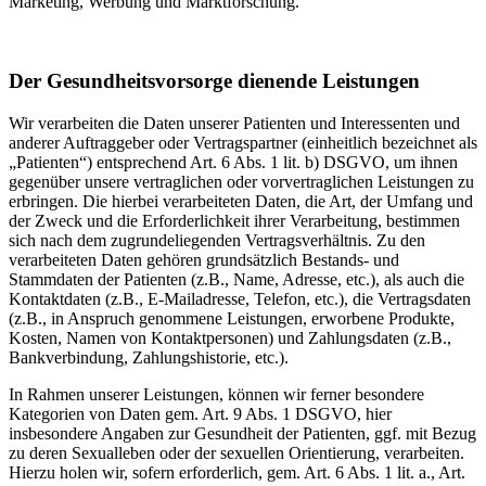
Marketing, Werbung und Marktforschung.
Der Gesundheitsvorsorge dienende Leistungen
Wir verarbeiten die Daten unserer Patienten und Interessenten und
anderer Auftraggeber oder Vertragspartner (einheitlich bezeichnet als
„Patienten“) entsprechend Art. 6 Abs. 1 lit. b) DSGVO, um ihnen
gegenüber unsere vertraglichen oder vorvertraglichen Leistungen zu
erbringen. Die hierbei verarbeiteten Daten, die Art, der Umfang und
der Zweck und die Erforderlichkeit ihrer Verarbeitung, bestimmen
sich nach dem zugrundeliegenden Vertragsverhältnis. Zu den
verarbeiteten Daten gehören grundsätzlich Bestands- und
Stammdaten der Patienten (z.B., Name, Adresse, etc.), als auch die
Kontaktdaten (z.B., E-Mailadresse, Telefon, etc.), die Vertragsdaten
(z.B., in Anspruch genommene Leistungen, erworbene Produkte,
Kosten, Namen von Kontaktpersonen) und Zahlungsdaten (z.B.,
Bankverbindung, Zahlungshistorie, etc.).
In Rahmen unserer Leistungen, können wir ferner besondere
Kategorien von Daten gem. Art. 9 Abs. 1 DSGVO, hier
insbesondere Angaben zur Gesundheit der Patienten, ggf. mit Bezug
zu deren Sexualleben oder der sexuellen Orientierung, verarbeiten.
Hierzu holen wir, sofern erforderlich, gem. Art. 6 Abs. 1 lit. a., Art.