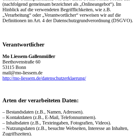
(nachfolgend gemeinsam bezeichnet als „Onlineangebot“). Im
Hinblick auf die verwendeten Begrifflichkeiten, wie z.B.
„Verarbeitung“ oder „Verantwortlicher“ verweisen wir auf die
Definitionen im Art. 4 der Datenschutzgrundverordnung (DSGVO).
Verantwortlicher
Mo Liessem-Gallenmüller
Beethovenstraße 60
53115 Bonn
mail@mo-liessem.de
http://mo-liessem.de/datenschutzerklaerung/
Arten der verarbeiteten Daten:
– Bestandsdaten (z.B., Namen, Adressen).
– Kontaktdaten (z.B., E-Mail, Telefonnummern).
– Inhaltsdaten (z.B., Texteingaben, Fotografien, Videos).
– Nutzungsdaten (z.B., besuchte Webseiten, Interesse an Inhalten,
Zugriffszeiten).