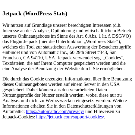
Jetpack (WordPress Stats)
Wir nutzen auf Grundlage unserer berechtigten Interessen (d.h.
Interesse an der Analyse, Optimierung und wirtschaftlichem Betrieb
unseres Onlineangebotes im Sinne des Art. 6 Abs. 1 lit. f. DSGVO)
das Plugin Jetpack (hier die Unterfunktion „Wordpress Stats“),
welches ein Tool zur statistischen Auswertung der Besucherzugriffe
einbindet und von Automattic Inc., 60 29th Street #343, San
Francisco, CA 94110, USA. Jetpack verwendet sog. „Cookies“,
Textdateien, die auf Ihrem Computer gespeichert werden und die
eine Analyse der Benutzung der Website durch Sie ermöglichen.
Die durch das Cookie erzeugten Informationen über Ihre Benutzung
dieses Onlineangebotes werden auf einem Server in den USA
gespeichert. Dabei können aus den verarbeiteten Daten
Nutzungsprofile der Nutzer erstellt werden, wobei diese nur zu
Analyse- und nicht zu Werbezwecken eingesetzt werden. Weitere
Informationen erhalten Sie in den Datenschutzerklärungen von
Automattic:
https://automattic.com/privacy/
und Hinweisen zu
Jetpack-Cookies:
https://jetpack.com/support/cookies/
.