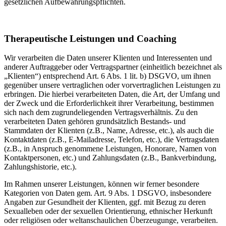
gesetzlichen Aufbewahrungspflichten.
Therapeutische Leistungen und Coaching
Wir verarbeiten die Daten unserer Klienten und Interessenten und
anderer Auftraggeber oder Vertragspartner (einheitlich bezeichnet als
„Klienten“) entsprechend Art. 6 Abs. 1 lit. b) DSGVO, um ihnen
gegenüber unsere vertraglichen oder vorvertraglichen Leistungen zu
erbringen. Die hierbei verarbeiteten Daten, die Art, der Umfang und
der Zweck und die Erforderlichkeit ihrer Verarbeitung, bestimmen
sich nach dem zugrundeliegenden Vertragsverhältnis. Zu den
verarbeiteten Daten gehören grundsätzlich Bestands- und
Stammdaten der Klienten (z.B., Name, Adresse, etc.), als auch die
Kontaktdaten (z.B., E-Mailadresse, Telefon, etc.), die Vertragsdaten
(z.B., in Anspruch genommene Leistungen, Honorare, Namen von
Kontaktpersonen, etc.) und Zahlungsdaten (z.B., Bankverbindung,
Zahlungshistorie, etc.).
Im Rahmen unserer Leistungen, können wir ferner besondere
Kategorien von Daten gem. Art. 9 Abs. 1 DSGVO, insbesondere
Angaben zur Gesundheit der Klienten, ggf. mit Bezug zu deren
Sexualleben oder der sexuellen Orientierung, ethnischer Herkunft
oder religiösen oder weltanschaulichen Überzeugunge, verarbeiten.